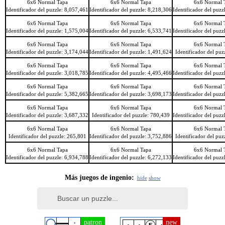
6x6 Normal Tapa
6x6 Normal Tapa
6x6 Normal 
Identificador del puzzle: 8,057,461
Identificador del puzzle: 8,218,306
Identificador del puzz
6x6 Normal Tapa
6x6 Normal Tapa
6x6 Normal 
Identificador del puzzle: 1,575,004
Identificador del puzzle: 6,533,741
Identificador del puzz
6x6 Normal Tapa
6x6 Normal Tapa
6x6 Normal 
Identificador del puzzle: 3,174,044
Identificador del puzzle: 1,491,624
Identificador del puz
6x6 Normal Tapa
6x6 Normal Tapa
6x6 Normal 
Identificador del puzzle: 3,018,785
Identificador del puzzle: 4,495,466
Identificador del puzz
6x6 Normal Tapa
6x6 Normal Tapa
6x6 Normal 
Identificador del puzzle: 5,382,665
Identificador del puzzle: 3,698,173
Identificador del puzz
6x6 Normal Tapa
6x6 Normal Tapa
6x6 Normal 
Identificador del puzzle: 3,687,332
Identificador del puzzle: 780,439
Identificador del puzz
6x6 Normal Tapa
6x6 Normal Tapa
6x6 Normal 
Identificador del puzzle: 265,801
Identificador del puzzle: 3,752,886
Identificador del puz
6x6 Normal Tapa
6x6 Normal Tapa
6x6 Normal 
Identificador del puzzle: 6,934,788
Identificador del puzzle: 6,272,133
Identificador del puzz
Más juegos de ingenio:
hide
show