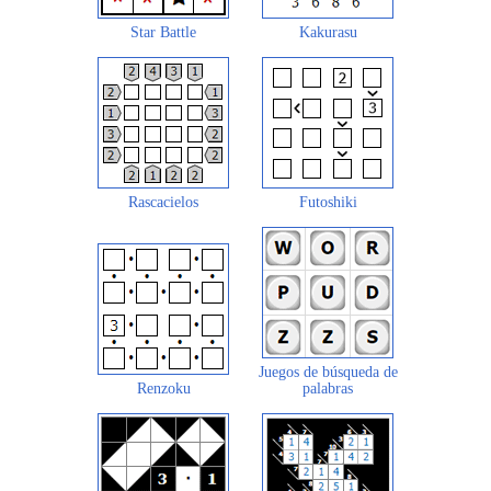
Star Battle
Kakurasu
Rascacielos
Futoshiki
Juegos de búsqueda de
Renzoku
palabras