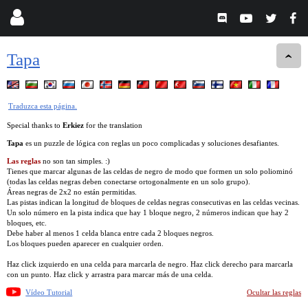
Tapa
Traduzca esta página.
Special thanks to
Erkiez
for the translation
Tapa
es un puzzle de lógica con reglas un poco complicadas y soluciones desafiantes.
Las reglas
no son tan simples. :)
Tienes que marcar algunas de las celdas de negro de modo que formen un solo poliominó
(todas las celdas negras deben conectarse ortogonalmente en un solo grupo).
Áreas negras de 2x2 no están permitidas.
Las pistas indican la longitud de bloques de celdas negras consecutivas en las celdas vecinas.
Un solo número en la pista indica que hay 1 bloque negro, 2 números indican que hay 2
bloques, etc.
Debe haber al menos 1 celda blanca entre cada 2 bloques negros.
Los bloques pueden aparecer en cualquier orden.
Haz click izquierdo en una celda para marcarla de negro. Haz click derecho para marcarla
con un punto. Haz click y arrastra para marcar más de una celda.
Vídeo Tutorial
Ocultar las reglas