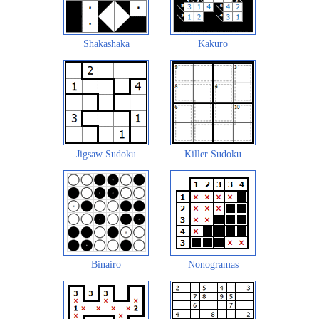
Shakashaka
Kakuro
Jigsaw Sudoku
Killer Sudoku
Binairo
Nonogramas