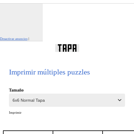
Desactivar anuncios
|
Denunciar este anuncio
Imprimir múltiples puzzles
Tamaño
Imprimir