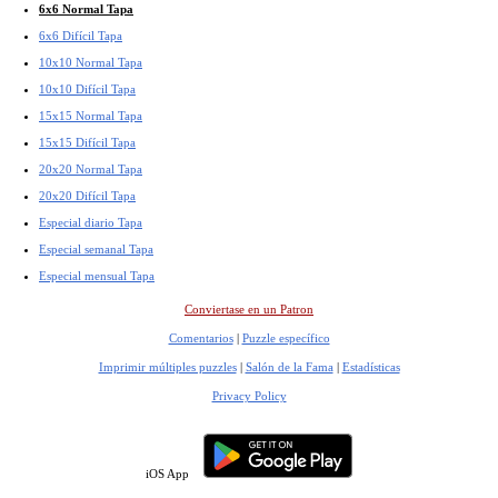
6x6 Normal Tapa
6x6 Difícil Tapa
10x10 Normal Tapa
10x10 Difícil Tapa
15x15 Normal Tapa
15x15 Difícil Tapa
20x20 Normal Tapa
20x20 Difícil Tapa
Especial diario Tapa
Especial semanal Tapa
Especial mensual Tapa
Conviertase en un Patron
Comentarios
|
Puzzle específico
Imprimir múltiples puzzles
|
Salón de la Fama
|
Estadísticas
Privacy Policy
iOS App